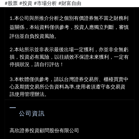
#股票
#投資
#市場分析
#財富自由
1.本公司與所推介分析之個別有價證券無不當之財務利
益關係，本站資料僅供參考，投資人應獨立判斷，審慎
評估並自負投資風險。
2.本站所示並非表示最後出場一定獲利，亦並非全無虧
損，投資必有風險，以往績效不保證未來獲利，一定有
停損狀況，請自行評估！
3.本軟體僅供參考，請以台灣證券交易所、櫃檯買賣中
心及期貨交易所公告資料為準,使用者須遵守各交易資
訊使用管理辦法。
公司資訊
高欣證券投資顧問股份有限公司