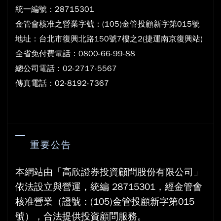
統一編號：28715301
金管會核准之營業字號：(105)金管投顧新字第015號
地
址：台北市復興北路150號7樓之2(捷運南京復興站)
全省免付費電話：0800-66-99-88
總公司電話：02-2717-5567
傳真電話：02-8192-7367
重要公告
本網站由「高欣證券投資顧問股份有限公司」
依法設立與營運，統編 28715301，經金管會
核准營業（證號：(105)金管投顧新字第015
號），合法提供投資顧問服務。